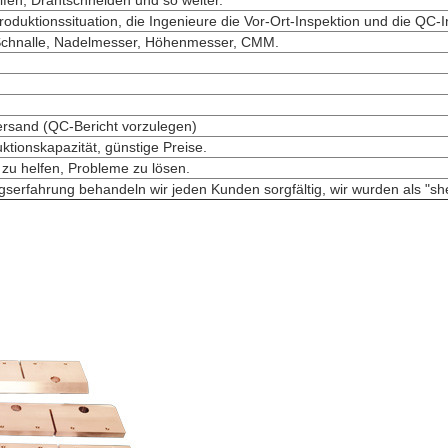
fen, Drahtschneiden und so weiter.
roduktionssituation, die Ingenieure die Vor-Ort-Inspektion und die QC-I
Schnalle, Nadelmesser, Höhenmesser, CMM.
rsand (QC-Bericht vorzulegen)
ktionskapazität, günstige Preise.
zu helfen, Probleme zu lösen.
serfahrung behandeln wir jeden Kunden sorgfältig, wir wurden als "s