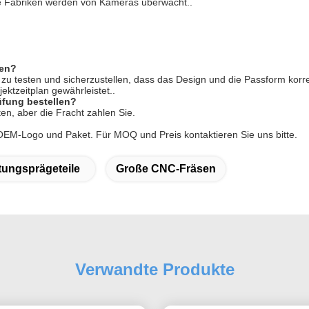
le Fabriken werden von Kameras überwacht..
len?
u testen und sicherzustellen, dass das Design und die Passform korrek
ektzeitplan gewährleistet..
üfung bestellen?
en, aber die Fracht zahlen Sie.
OEM-Logo und Paket. Für MOQ und Preis kontaktieren Sie uns bitte.
tungsprägeteile
Große CNC-Fräsen
Verwandte Produkte