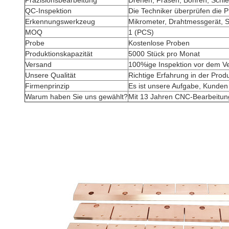
Präzisionsbearbeitung
Drehen, Fräsen, Bohren, Schlei
QC-Inspektion
Die Techniker überprüfen die P
Erkennungswerkzeug
Mikrometer, Drahtmessgerät, 
MOQ
1 (PCS)
Probe
Kostenlose Proben
Produktionskapazität
5000 Stück pro Monat
Versand
100%ige Inspektion vor dem Ve
Unsere Qualität
Richtige Erfahrung in der Produ
Firmenprinzip
Es ist unsere Aufgabe, Kunden 
Warum haben Sie uns gewählt?
Mit 13 Jahren CNC-Bearbeitung