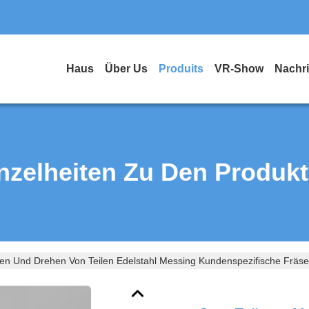
Haus
Über Us
Produits
VR-Show
Nachr
nzelheiten Zu Den Produk
en Und Drehen Von Teilen Edelstahl Messing Kundenspezifische Fräse