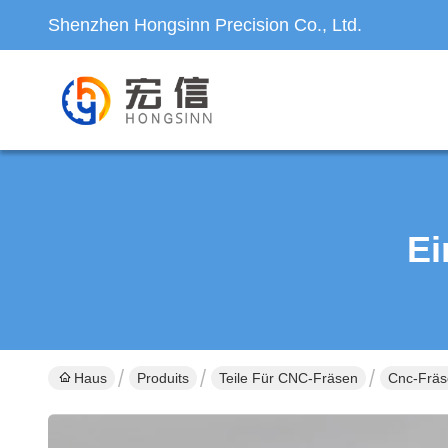
Shenzhen Hongsinn Precision Co., Ltd.
Ei
Haus
Produits
Teile Für CNC-Fräsen
Cnc-Fräs