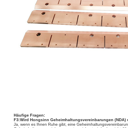
Häufige Fragen:
F3:Wird Hongsinn Geheimhaltungsvereinbarungen (NDA) 
Ja, wenn es Ihnen Ruhe gibt, eine Geheimhaltungsvereinbarung 