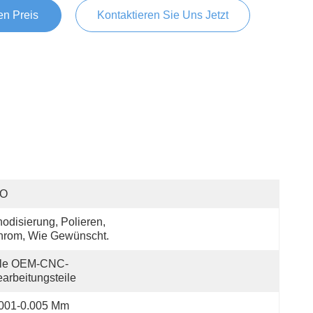
en Preis
Kontaktieren Sie Uns Jetzt
SO
odisierung, Polieren, 
hrom, Wie Gewünscht.
lle OEM-CNC-
arbeitungsteile
.001-0.005 Mm