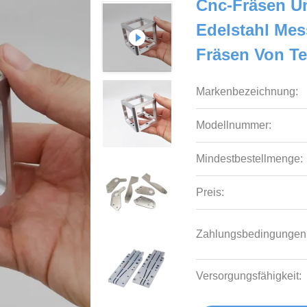
Cnc-Fräsen U
Edelstahl Me
Fräsen Von Te
Markenbezeichnung:
Modellnummer:
Mindestbestellmenge:
Preis:
Zahlungsbedingungen
Versorgungsfähigkeit: