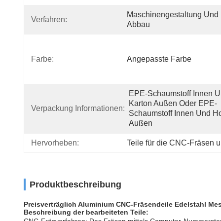
Maschinengestaltung Und 
Verfahren:
Abbau
Farbe:
Angepasste Farbe
EPE-Schaumstoff Innen U
Karton Außen Oder EPE-
Verpackung Informationen:
Schaumstoff Innen Und Ho
Außen
Hervorheben:
Teile für die CNC-Fräsen 
Produktbeschreibung
Preisverträglich Aluminium CNC-Fräsendeile Edelstahl Me
Beschreibung der bearbeiteten Teile: