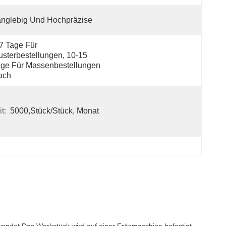
nglebig Und Hochpräzise
7 Tage Für 
sterbestellungen, 10-15 
ge Für Massenbestellungen 
ach
t:
5000,Stück/Stück, Monat