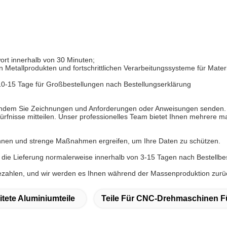
ort innerhalb von 30 Minuten;
 Metallprodukten und fortschrittlichen Verarbeitungssysteme für Mater
 10-15 Tage für Großbestellungen nach Bestellungserklärung
n, indem Sie Zeichnungen und Anforderungen oder Anweisungen senden.
edürfnisse mitteilen. Unser professionelles Team bietet Ihnen mehrere
ichnen und strenge Maßnahmen ergreifen, um Ihre Daten zu schützen.
 die Lieferung normalerweise innerhalb von 3-15 Tagen nach Bestellbe
bezahlen, und wir werden es Ihnen während der Massenproduktion zurüc
itete Aluminiumteile
Teile Für CNC-Drehmaschinen F