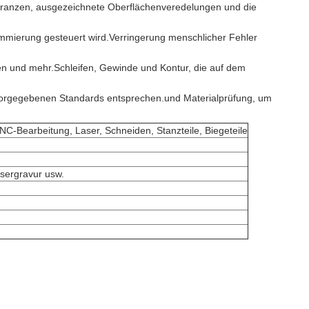
leranzen, ausgezeichnete Oberflächenveredelungen und die
mmierung gesteuert wird.Verringerung menschlicher Fehler
uren und mehr.Schleifen, Gewinde und Kontur, die auf dem
 vorgegebenen Standards entsprechen.und Materialprüfung, um
Bearbeitung, Laser, Schneiden, Stanzteile, Biegeteile
asergravur usw.