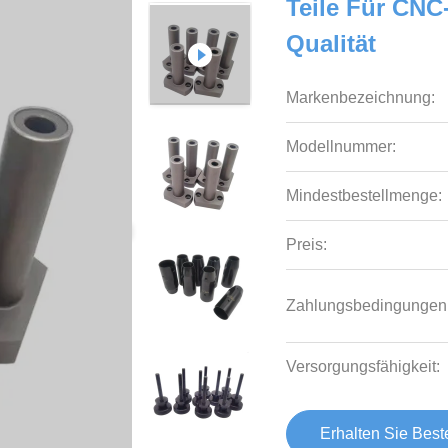
Teile Für CN
Qualität
Markenbezeichnung:
Modellnummer:
Mindestbestellmenge:
Preis:
Zahlungsbedingungen
Versorgungsfähigkeit:
Erhalten Sie Best