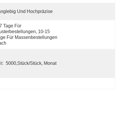
nglebig Und Hochpräzise
7 Tage Für 
sterbestellungen, 10-15 
ge Für Massenbestellungen 
ach
t:
5000,Stück/Stück, Monat