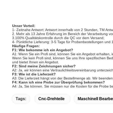
Unser Vorteil:
1- Zeitnahe Antwort: Antwort innerhalb von 2 Stunden, TM Antw
2. Mehr als 13 Jahre Erfahrung im Bereich der Verarbeitung von
3.100% Qualitätskontrolle durch die QC vor dem Versand;
4- Pünktliche Lieferung: 3-5 Tage für Probenbestellungen und
Häufige Fragen:
F1: Wie bekomme ich ein Angebot?
A1: Wenn Sie ein Profi sind, können Sie ein Angebot erhalte
Wenn Sie kein Profi sind, können Sie uns Ihre spezifischen B
und bietet Ihnen ein Angebot.
F2: Sind meine Zeichnungen sicher?
A2: Ja, wir können eine Vertraulichkeitsvereinbarung unterze
F3: Wie ist die Lieferzeit?
A3: Die Lieferzeit hängt von der Bestellmenge ab. Wir beenden
F4: Kann ich eine Probe zur Überprüfung bekommen?
A4: Ja, Sie können. Sie müssen nur die Kosten für die Probe 
Tags:
Cnc-Drehteile
Maschinell Bearbe