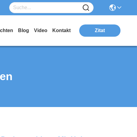
ichten
Blog
Video
Kontakt
Zitat
ten