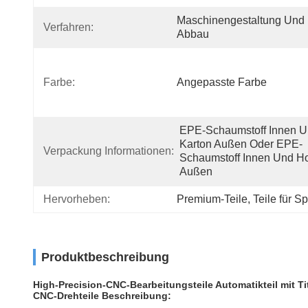
Maschinengestaltung Und 
Verfahren:
Abbau
Farbe:
Angepasste Farbe
EPE-Schaumstoff Innen U
Karton Außen Oder EPE-
Verpackung Informationen:
Schaumstoff Innen Und Ho
Außen
Hervorheben:
Premium-Teile
, 
Teile für 
Produktbeschreibung
High-Precision-CNC-Bearbeitungsteile Automatikteil mit Ti
CNC-Drehteile Beschreibung: