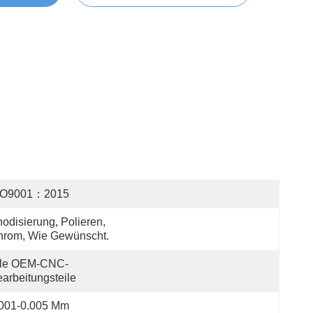
SO9001：2015
odisierung, Polieren, 
hrom, Wie Gewünscht.
lle OEM-CNC-
arbeitungsteile
.001-0.005 Mm