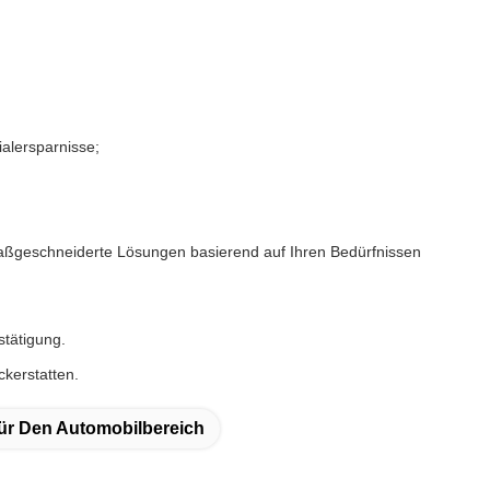
ialersparnisse;
 maßgeschneiderte Lösungen basierend auf Ihren Bedürfnissen
stätigung.
kerstatten.
ür Den Automobilbereich