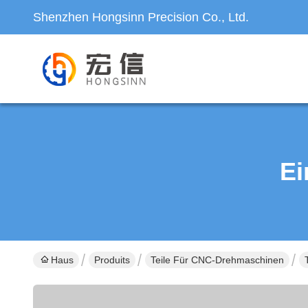
Shenzhen Hongsinn Precision Co., Ltd.
Ei
Haus
Produits
Teile Für CNC-Drehmaschinen