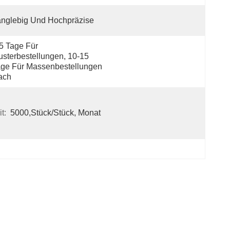
nglebig Und Hochpräzise
5 Tage Für 
sterbestellungen, 10-15 
ge Für Massenbestellungen 
ach
t:
5000,Stück/Stück, Monat