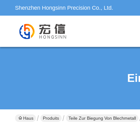
Shenzhen Hongsinn Precision Co., Ltd.
Ei
Haus
Produits
Teile Zur Biegung Von Blechmetall