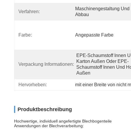
Maschinengestaltung Und 
Verfahren:
Abbau
Farbe:
Angepasste Farbe
EPE-Schaumstoff Innen U
Karton Außen Oder EPE-
Verpackung Informationen:
Schaumstoff Innen Und Ho
Außen
Hervorheben:
mit einer Breite von nicht
Produktbeschreibung
Hochwertige, individuell angefertigte Blechbogenteile
Anwendungen der Blechverarbeitung: