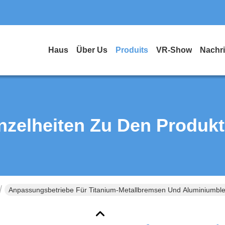
Haus
Über Us
Produits
VR-Show
Nachr
nzelheiten Zu Den Produk
Anpassungsbetriebe Für Titanium-Metallbremsen Und Aluminiumbl