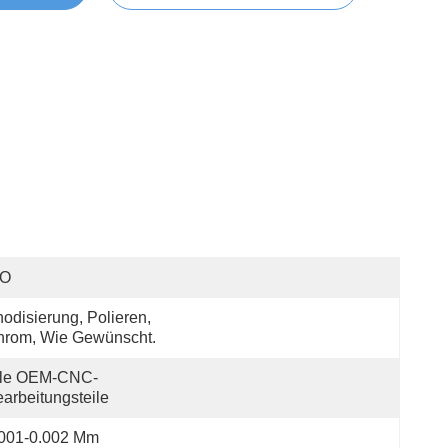
SO
odisierung, Polieren, 
hrom, Wie Gewünscht.
lle OEM-CNC-
arbeitungsteile
.001-0.002 Mm