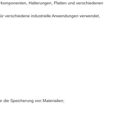
torkomponenten, Halterungen, Platten und verschiedenen
r verschiedene industrielle Anwendungen verwendet,
r die Speicherung von Materialien;