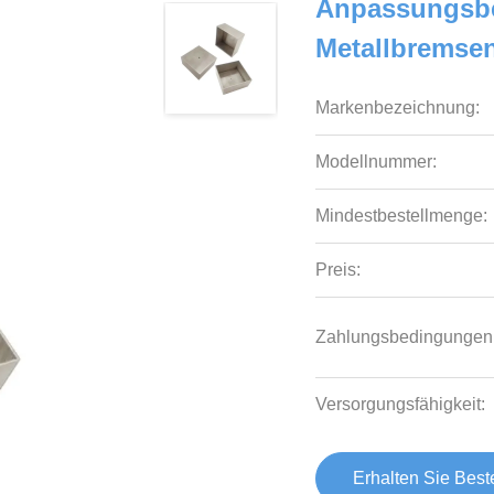
Anpassungsbe
Metallbremse
Markenbezeichnung:
Modellnummer:
Mindestbestellmenge:
Preis:
Zahlungsbedingungen
Versorgungsfähigkeit:
Erhalten Sie Best