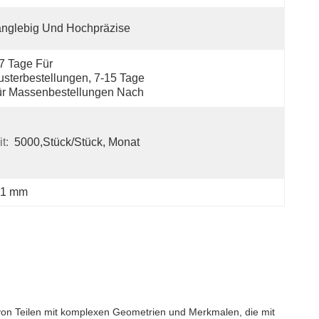
nglebig Und Hochpräzise
7 Tage Für 
sterbestellungen, 7-15 Tage 
ür Massenbestellungen Nach
t:
5000,Stück/Stück, Monat
g 1 mm
 von Teilen mit komplexen Geometrien und Merkmalen, die mit