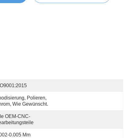
SO9001:2015
odisierung, Polieren, 
hrom, Wie Gewünscht.
lle OEM-CNC-
arbeitungsteile
.002-0.005 Mm