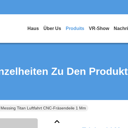
Haus
Über Us
Produits
VR-Show
Nachr
nzelheiten Zu Den Produk
l Messing Titan Luftfahrt CNC-Fräsendeile 1 Mm