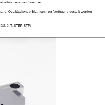
entrizitätsmessmaschine usw.
, Qualitätskontrollblatt kann zur Verfügung gestellt werden
IGS, X-T, STEP, STP)