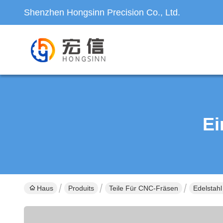
Shenzhen Hongsinn Precision Co., Ltd.
Ei
Haus
Produits
Teile Für CNC-Fräsen
Edelstah