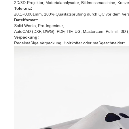
2D/3D-Projektor, Materialanalysator, Bildmessmaschine, Konz
Toleranz:
±0,1~0,001mm, 100% Qualitätsprüfung durch QC vor dem Versand
Dateiformat:
Solid Works, Pro-Ingenieur,
AutoCAD (DXF, DWG), PDF, TIF, UG, Mastercam, Pullmill, 3D (
Verpackung:
Regelmäßige Verpackung, Holzkoffer oder maßgeschneidert.