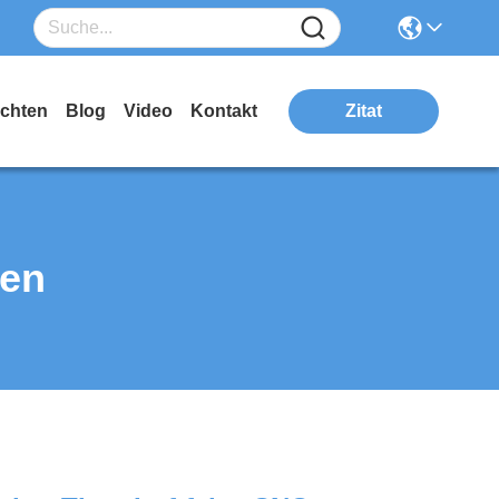
ichten
Blog
Video
Kontakt
Zitat
ten