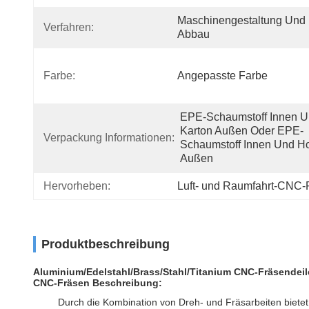
Maschinengestaltung Und 
Verfahren:
Abbau
Farbe:
Angepasste Farbe
EPE-Schaumstoff Innen U
Karton Außen Oder EPE-
Verpackung Informationen:
Schaumstoff Innen Und Ho
Außen
Hervorheben:
Luft- und Raumfahrt-CNC-
Produktbeschreibung
Aluminium/Edelstahl/Brass/Stahl/Titanium CNC-Fräsendeil
CNC-Fräsen Beschreibung:
Durch die Kombination von Dreh- und Fräsarbeiten bietet