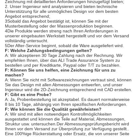
Zeichnung mit detaillierten Anforderungen hinzugefügt bieten;
2. Unser Ingenieur wird analysieren und bieten technische
Unterstützung für alle unmögliches Design vor dem besten
Angebot entsprechend;
3Sobald das Angebot bestätigt ist, können Sie mit der
Musterbestellung oder der Massenproduktion beginnen.
4Die Produkte werden streng nach Ihren Anforderungen in
unserer eingebauten Werkstatt hergestellt und vor dem Versand
vollständig untersucht.
5Der After-Service beginnt, sobald die Ware ausgeliefert wird.
F: Welche Zahlungsbedingungen gelten?
A: Wir akzeptieren 30 Tage Zahlung nach der Rechnung. Wir
empfehlen Ihnen, über das ALI Trade Assurance System zu
bestellen und per Kreditkarte, Paypal oder T/T zu bezahlen.
F: Können Sie uns helfen, eine Zeichnung für uns zu
machen?
A: Wenn Sie nicht mit Softwarezeichnungen vertraut sind, können
Sie das Design mit allen Abmessungen entwerfen, und unser
Ingenieur wird die 2D-Zeichnung entsprechend mit CAD erstellen.
F: Gibt es eine Probe?
A: Ja, Probenbestellung ist akzeptabel. Es dauert normalerweise
8 bis 10 Tage, abhängig von Ihren spezifischen Anforderungen.
F: Wie können Sie die Qualität gewährleisten?
A: Wir sind mit allen notwendigen Kontrollmöglichkeiten
ausgestattet und können die Teile auf Material, Abmessungen,
Struktur usw. untersuchen.Der Abmessungsprüfungsbericht wird
Ihnen vor dem Versand zur Überprüfung zur Verfügung gestellt..
Eine 100%ige Rückerstattung oder Ersatz, die von unserer Seite