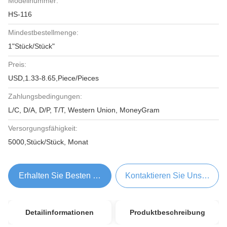
Modellnummer:
HS-116
Mindestbestellmenge:
1"Stück/Stück"
Preis:
USD,1.33-8.65,Piece/Pieces
Zahlungsbedingungen:
L/C, D/A, D/P, T/T, Western Union, MoneyGram
Versorgungsfähigkeit:
5000,Stück/Stück, Monat
Erhalten Sie Besten Preis
Kontaktieren Sie Uns Jetzt
Detailinformationen
Produktbeschreibung