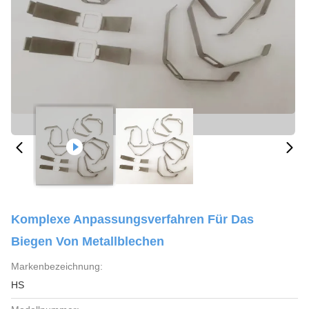
Komplexe Anpassungsverfahren Für Das
Biegen Von Metallblechen
Markenbezeichnung:
HS