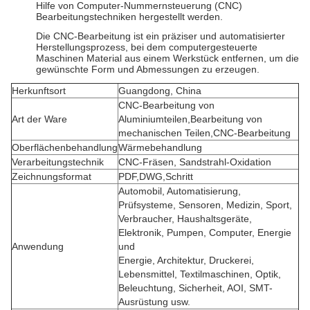
Hilfe von Computer-Nummernsteuerung (CNC)
Bearbeitungstechniken hergestellt werden.
Die CNC-Bearbeitung ist ein präziser und automatisierter
Herstellungsprozess, bei dem computergesteuerte
Maschinen Material aus einem Werkstück entfernen, um die
gewünschte Form und Abmessungen zu erzeugen.
Herkunftsort
Guangdong, China
CNC-Bearbeitung von
Art der Ware
Aluminiumteilen,Bearbeitung von
mechanischen Teilen,CNC-Bearbeitung
Oberflächenbehandlung
Wärmebehandlung
Verarbeitungstechnik
CNC-Fräsen, Sandstrahl-Oxidation
Zeichnungsformat
PDF,DWG,Schritt
Automobil, Automatisierung,
Prüfsysteme, Sensoren, Medizin, Sport,
Verbraucher, Haushaltsgeräte,
Elektronik, Pumpen, Computer, Energie
Anwendung
und
Energie, Architektur, Druckerei,
Lebensmittel, Textilmaschinen, Optik,
Beleuchtung, Sicherheit, AOI, SMT-
Ausrüstung usw.