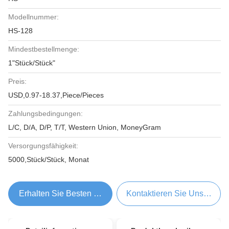
Modellnummer:
HS-128
Mindestbestellmenge:
1"Stück/Stück"
Preis:
USD,0.97-18.37,Piece/Pieces
Zahlungsbedingungen:
L/C, D/A, D/P, T/T, Western Union, MoneyGram
Versorgungsfähigkeit:
5000,Stück/Stück, Monat
Erhalten Sie Besten Preis
Kontaktieren Sie Uns Jetzt