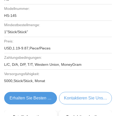
Modellnummer:
HS-145
Mindestbestellmenge:
1"Stück/Stück"
Preis:
USD,1.19-9.87,Piece/Pieces
Zahlungsbedingungen:
L/C, D/A, D/P, T/T, Western Union, MoneyGram
Versorgungsfähigkeit:
5000,Stück/Stück, Monat
Erhalten Sie Besten Preis
Kontaktieren Sie Uns Jetzt