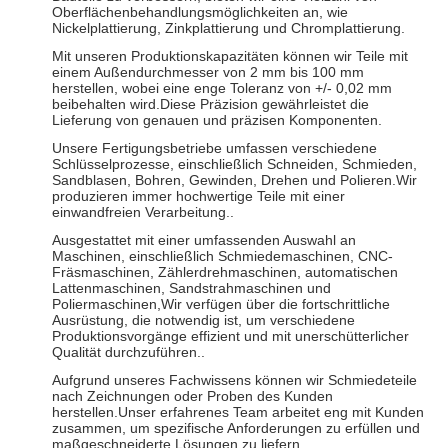
Oberflächenbehandlungsmöglichkeiten an, wie
Nickelplattierung, Zinkplattierung und Chromplattierung.
Mit unseren Produktionskapazitäten können wir Teile mit
einem Außendurchmesser von 2 mm bis 100 mm
herstellen, wobei eine enge Toleranz von +/- 0,02 mm
beibehalten wird.Diese Präzision gewährleistet die
Lieferung von genauen und präzisen Komponenten.
Unsere Fertigungsbetriebe umfassen verschiedene
Schlüsselprozesse, einschließlich Schneiden, Schmieden,
Sandblasen, Bohren, Gewinden, Drehen und Polieren.Wir
produzieren immer hochwertige Teile mit einer
einwandfreien Verarbeitung..
Ausgestattet mit einer umfassenden Auswahl an
Maschinen, einschließlich Schmiedemaschinen, CNC-
Fräsmaschinen, Zählerdrehmaschinen, automatischen
Lattenmaschinen, Sandstrahmaschinen und
Poliermaschinen,Wir verfügen über die fortschrittliche
Ausrüstung, die notwendig ist, um verschiedene
Produktionsvorgänge effizient und mit unerschütterlicher
Qualität durchzuführen..
Aufgrund unseres Fachwissens können wir Schmiedeteile
nach Zeichnungen oder Proben des Kunden
herstellen.Unser erfahrenes Team arbeitet eng mit Kunden
zusammen, um spezifische Anforderungen zu erfüllen und
maßgeschneiderte Lösungen zu liefern.