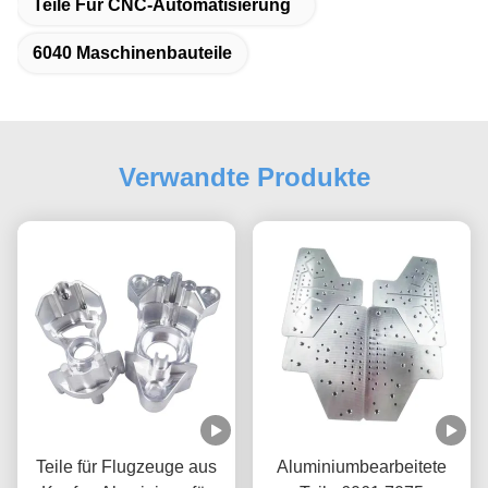
Teile Für CNC-Automatisierung
6040 Maschinenbauteile
Verwandte Produkte
Teile für Flugzeuge aus
Aluminiumbearbeitete