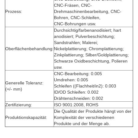
CNC-Fräsen, CNC-
Prozess:
Drehmaschinenbearbeitung, CNC-
Bohren, CNC-Schleifen,
CNC-Bohrungen usw.
Durchsichtig/farbenanodisiert; hart
anodisiert; Pulverbeschichtung;
Sandstrahlen; Malerei;
Oberflächenbehandlung:
Nickelplattierung; Chromplattierung;
Zinkplattierung; Silber/Goldplattierung;
Schwarze Oxidbeschichtung, Polieren
usw.
CNC-Bearbeitung: 0.005
Umdrehen: 0.005
Generelle Toleranz:
Schleifen ((Flachheit/in2): 0.003
(+/- mm)
ID/OD Schleifen: 0.002
Drähtenschneiden: 0.002
Zertifizierung:
ISO 9001:2008, ROHS
Die Qualität der Produkte hängt von der
Produktionskapazität:
Komplexität der verschiedenen
Produkte und der Menge ab.