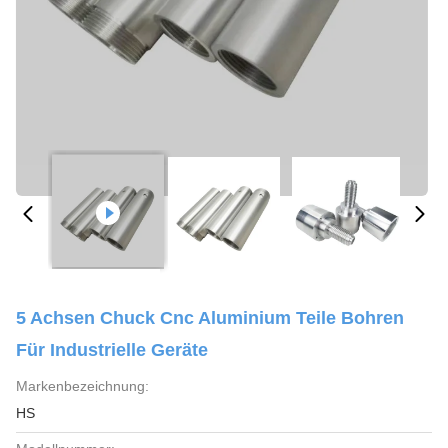
5 Achsen Chuck Cnc Aluminium Teile Bohren
Für Industrielle Geräte
Markenbezeichnung:
HS