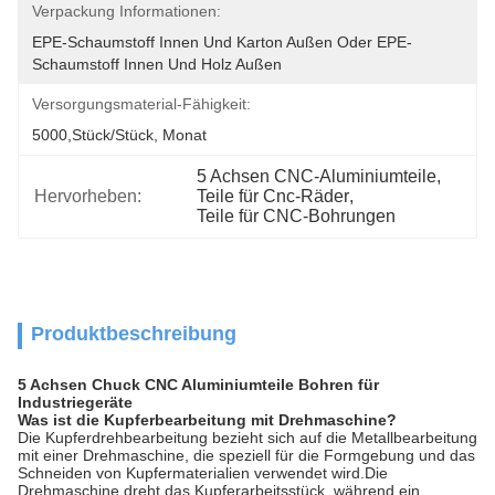
Verpackung Informationen:
EPE-Schaumstoff Innen Und Karton Außen Oder EPE-
Schaumstoff Innen Und Holz Außen
Versorgungsmaterial-Fähigkeit:
5000,Stück/Stück, Monat
5 Achsen CNC-Aluminiumteile
, 
Hervorheben:
Teile für Cnc-Räder
, 
Teile für CNC-Bohrungen
Produktbeschreibung
5 Achsen Chuck CNC Aluminiumteile Bohren für
Industriegeräte
Was ist die Kupferbearbeitung mit Drehmaschine?
Die Kupferdrehbearbeitung bezieht sich auf die Metallbearbeitung
mit einer Drehmaschine, die speziell für die Formgebung und das
Schneiden von Kupfermaterialien verwendet wird.Die
Drehmaschine dreht das Kupferarbeitsstück, während ein