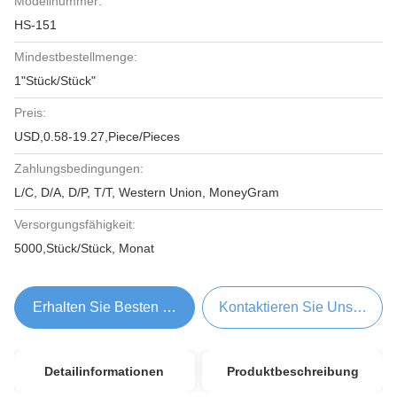
Modellnummer:
HS-151
Mindestbestellmenge:
1"Stück/Stück"
Preis:
USD,0.58-19.27,Piece/Pieces
Zahlungsbedingungen:
L/C, D/A, D/P, T/T, Western Union, MoneyGram
Versorgungsfähigkeit:
5000,Stück/Stück, Monat
Erhalten Sie Besten Preis
Kontaktieren Sie Uns Jetzt
Detailinformationen
Produktbeschreibung