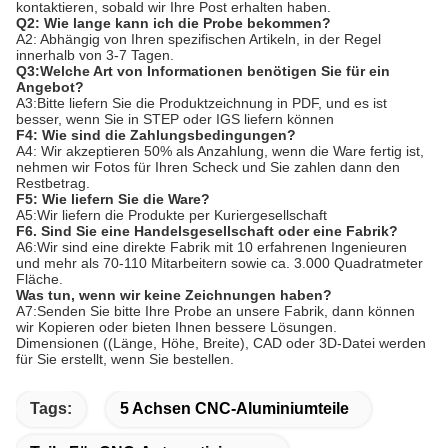
kontaktieren, sobald wir Ihre Post erhalten haben.
Q2: Wie lange kann ich die Probe bekommen?
A2: Abhängig von Ihren spezifischen Artikeln, in der Regel
innerhalb von 3-7 Tagen.
Q3:Welche Art von Informationen benötigen Sie für ein
Angebot?
A3:Bitte liefern Sie die Produktzeichnung in PDF, und es ist
besser, wenn Sie in STEP oder IGS liefern können
F4: Wie sind die Zahlungsbedingungen?
A4: Wir akzeptieren 50% als Anzahlung, wenn die Ware fertig ist,
nehmen wir Fotos für Ihren Scheck und Sie zahlen dann den
Restbetrag.
F5: Wie liefern Sie die Ware?
A5:Wir liefern die Produkte per Kuriergesellschaft
F6. Sind Sie eine Handelsgesellschaft oder eine Fabrik?
A6:Wir sind eine direkte Fabrik mit 10 erfahrenen Ingenieuren
und mehr als 70-110 Mitarbeitern sowie ca. 3.000 Quadratmeter
Fläche.
Was tun, wenn wir keine Zeichnungen haben?
A7:Senden Sie bitte Ihre Probe an unsere Fabrik, dann können
wir Kopieren oder bieten Ihnen bessere Lösungen.
Dimensionen ((Länge, Höhe, Breite), CAD oder 3D-Datei werden
für Sie erstellt, wenn Sie bestellen.
Tags:
5 Achsen CNC-Aluminiumteile