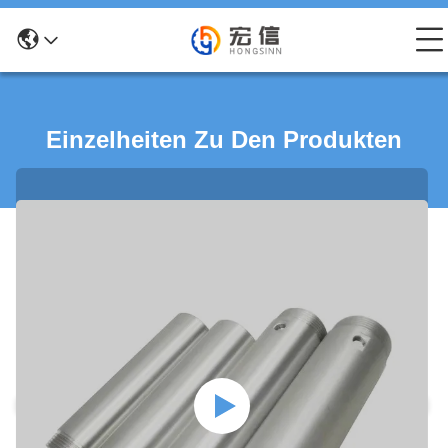
Einzelheiten Zu Den Produkten