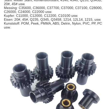
Stahl: Milder Stahl, Kohlenstoffstahl, 4140, 4340, Q235, Q345B,
20#, 45# usw.
Messing: C35600, C36000, C37700, C37000, C37100, C28000,
C26000, C24000, C22000 usw.
Kupfer: C11000, C12000, C12200, C10100 usw.
Eisen: 20#, 45#, Q235, Q345, Q3458, 1214, 12L14, 1215, usw.
Kunststoff: POM, Peek, PMMA, ABS, Delrin, Nylon, PVC, PP, PC
usw.