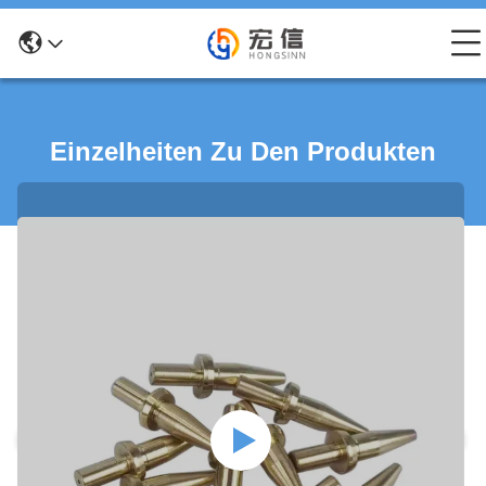
Einzelheiten Zu Den Produkten