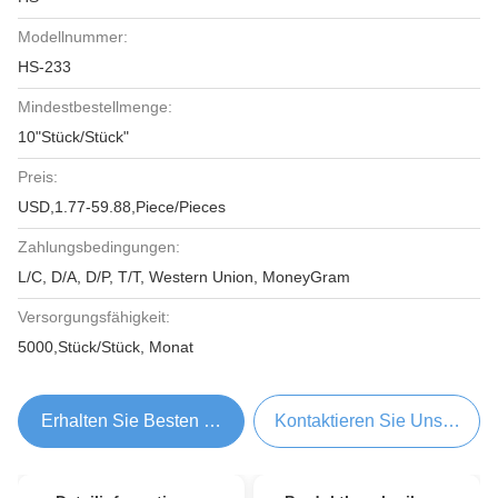
Modellnummer:
HS-233
Mindestbestellmenge:
10"Stück/Stück"
Preis:
USD,1.77-59.88,Piece/Pieces
Zahlungsbedingungen:
L/C, D/A, D/P, T/T, Western Union, MoneyGram
Versorgungsfähigkeit:
5000,Stück/Stück, Monat
Erhalten Sie Besten Preis
Kontaktieren Sie Uns Jetzt