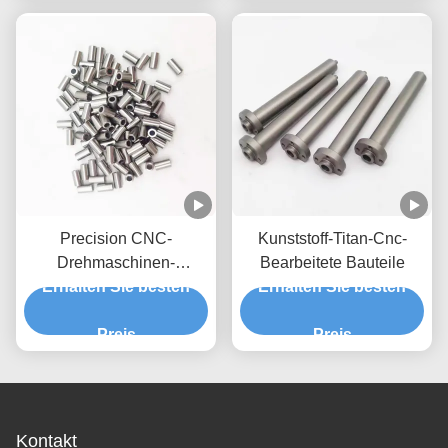
Precision CNC-
Kunststoff-Titan-Cnc-
Drehmaschinen-
Bearbeitete Bauteile
Erhalten Sie besten
Ersatzteile
Erhalten Sie besten
Preis
Preis
Kontakt