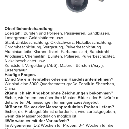
Oberflächenbehandlung
Edelstahl: Bürsten und Polieren, Passivieren, Sandblasen,
Lasergravur, Goldplattieren usw.
Stahl: Zinkbeschichtung, Oxidschwarz, Nickelbeschichtung,
Chrombeschichtung, Vergasung, Pulverbeschichtung
Aluminiumteile: Klaranodisiert, Farbanodisiert, Sandstrahl-
Anodisiert, Chemiefilm, Bürsten, Polieren, Pulverbeschichtet,
Nickelbeschichtet usw.
Kunststoff: Vergoldung (ABS), Malerei, Bürsten (Acryl),
Lasergravur
Häufige Fragen:
1Sind Sie ein Hersteller oder ein Handelsunternehmen?
Wir sind eine 3000 Quadratmeter große Fabrik in Shenzhen,
China.
2Kann ich ein Angebot ohne Zeichnungen bekommen?
Sicher, wir freuen uns über Ihre Muster, Bilder oder Entwürfe mit
detaillierten Abmessungen für ein genaues Angebot.
3Können Sie vor der Massenproduktion Proben liefern?
Sicher, die Probegebühr ist erforderlich, wird zurückgegeben,
wenn die Massenproduktion möglich ist.
4Wie wäre es mit der Vorlaufzeit?
Im Allgemeinen 1-2 Wochen für Proben, 3-4 Wochen für die