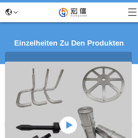
Einzelheiten Zu Den Produkten