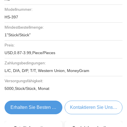
Modellnummer:
HS-397
Mindestbestellmenge:
1"Stück/Stück"
Preis:
USD,0.87-3.99,Piece/Pieces
Zahlungsbedingungen:
L/C, D/A, D/P, T/T, Western Union, MoneyGram
Versorgungsfähigkeit:
5000,Stück/Stück, Monat
Erhalten Sie Besten Preis
Kontaktieren Sie Uns Jetzt