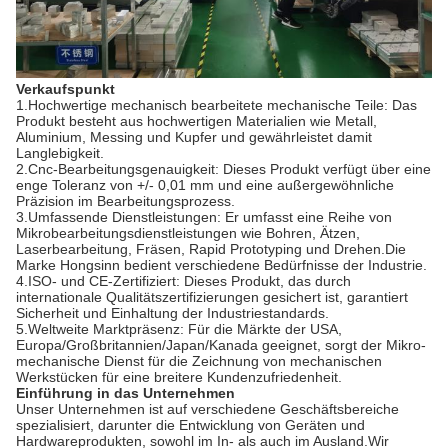
Verkaufspunkt
1.Hochwertige mechanisch bearbeitete mechanische Teile: Das
Produkt besteht aus hochwertigen Materialien wie Metall,
Aluminium, Messing und Kupfer und gewährleistet damit
Langlebigkeit.
2.Cnc-Bearbeitungsgenauigkeit: Dieses Produkt verfügt über eine
enge Toleranz von +/- 0,01 mm und eine außergewöhnliche
Präzision im Bearbeitungsprozess.
3.Umfassende Dienstleistungen: Er umfasst eine Reihe von
Mikrobearbeitungsdienstleistungen wie Bohren, Ätzen,
Laserbearbeitung, Fräsen, Rapid Prototyping und Drehen.Die
Marke Hongsinn bedient verschiedene Bedürfnisse der Industrie.
4.ISO- und CE-Zertifiziert: Dieses Produkt, das durch
internationale Qualitätszertifizierungen gesichert ist, garantiert
Sicherheit und Einhaltung der Industriestandards.
5.Weltweite Marktpräsenz: Für die Märkte der USA,
Europa/Großbritannien/Japan/Kanada geeignet, sorgt der Mikro-
mechanische Dienst für die Zeichnung von mechanischen
Werkstücken für eine breitere Kundenzufriedenheit.
Einführung in das Unternehmen
Unser Unternehmen ist auf verschiedene Geschäftsbereiche
spezialisiert, darunter die Entwicklung von Geräten und
Hardwareprodukten, sowohl im In- als auch im Ausland.Wir