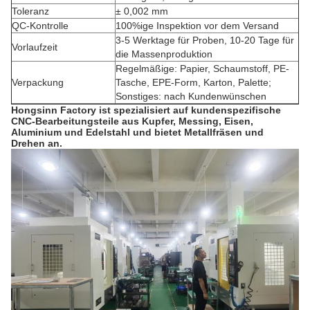
Toleranz
± 0,002 mm
QC-Kontrolle
100%ige Inspektion vor dem Versand
3-5 Werktage für Proben, 10-20 Tage für
Vorlaufzeit
die Massenproduktion
Regelmäßige: Papier, Schaumstoff, PE-
Verpackung
Tasche, EPE-Form, Karton, Palette;
Sonstiges: nach Kundenwünschen
Hongsinn Factory ist spezialisiert auf kundenspezifische
CNC-Bearbeitungsteile aus Kupfer, Messing, Eisen,
Aluminium und Edelstahl und bietet Metallfräsen und
Drehen an.