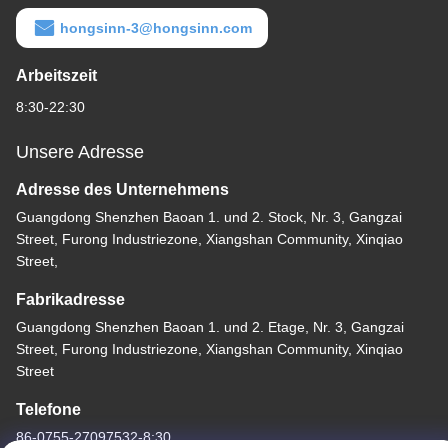
hongsinn-3@hongsinn.com
Arbeitszeit
8:30-22:30
Unsere Adresse
Adresse des Unternehmens
Guangdong Shenzhen Baoan 1. und 2. Stock, Nr. 3, Gangzai
Street, Furong Industriezone, Xiangshan Community, Xinqiao
Street,
Fabrikadresse
Guangdong Shenzhen Baoan 1. und 2. Etage, Nr. 3, Gangzai
Street, Furong Industriezone, Xiangshan Community, Xinqiao
Street
Telefone
86-0755-27097532-8:30