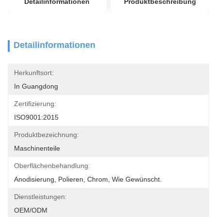
Detailinformationen
Produktbeschreibung
Detailinformationen
Herkunftsort:
In Guangdong
Zertifizierung:
ISO9001:2015
Produktbezeichnung:
Maschinenteile
Oberflächenbehandlung:
Anodisierung, Polieren, Chrom, Wie Gewünscht.
Dienstleistungen:
OEM/ODM