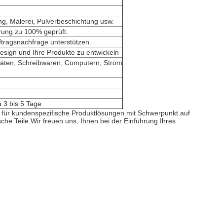
rung, Malerei, Pulverbeschichtung usw.
erung zu 100% geprüft.
ragsnachfrage unterstützen.
sign und Ihre Produkte zu entwickeln
eräten, Schreibwaren, Computern, Strom
 3 bis 5 Tage
g für kundenspezifische Produktlösungen.mit Schwerpunkt auf
he Teile.Wir freuen uns, Ihnen bei der Einführung Ihres