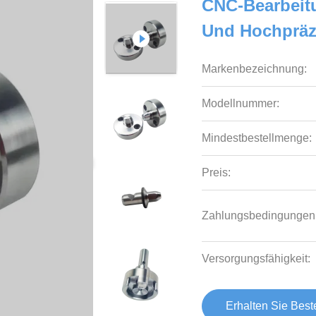
CNC-Bearbeit
Und Hochpräzi
Markenbezeichnung:
Modellnummer:
Mindestbestellmenge:
Preis:
Zahlungsbedingungen
Versorgungsfähigkeit:
Erhalten Sie Best