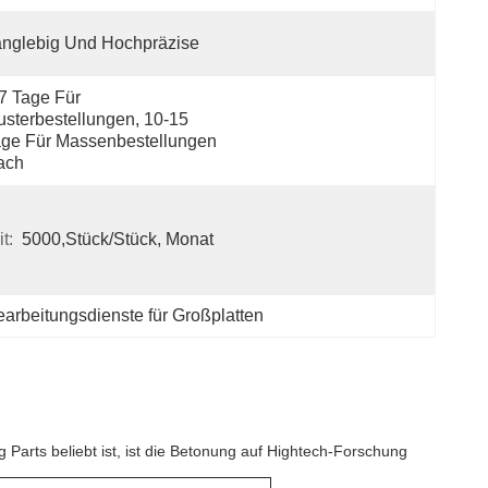
nglebig Und Hochpräzise
7 Tage Für 
sterbestellungen, 10-15 
ge Für Massenbestellungen 
ach
t:
5000,Stück/Stück, Monat
rbeitungsdienste für Großplatten
Parts beliebt ist, ist die Betonung auf Hightech-Forschung