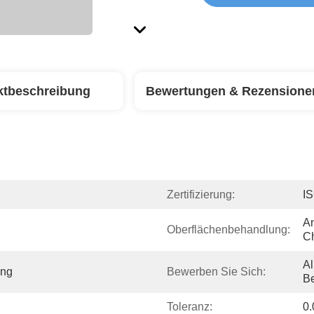
ktbeschreibung
Bewertungen & Rezensione
Zertifizierung:
I
An
Oberflächenbehandlung:
C
A
ng
Bewerben Sie Sich:
Be
Toleranz:
0