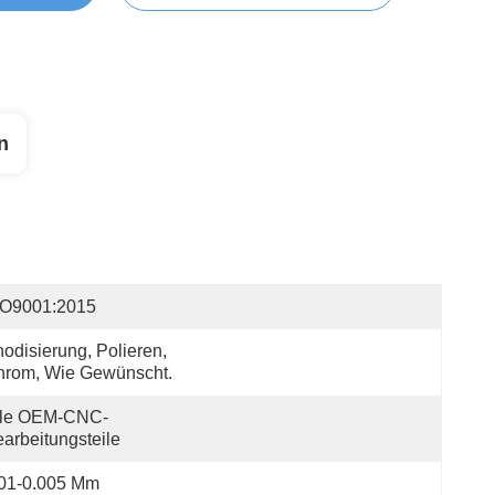
n
SO9001:2015
odisierung, Polieren, 
hrom, Wie Gewünscht.
lle OEM-CNC-
arbeitungsteile
.01-0.005 Mm