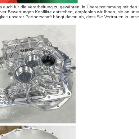
 als auch für die Verarbeitung zu gewähren, in Übereinstimmung mit de
er Bewertungen Konflikte entstehen, empfehlen wir Ihnen, sie an un
bigkeit unserer Partnerschaft hängt davon ab, dass Sie Vertrauen in uns