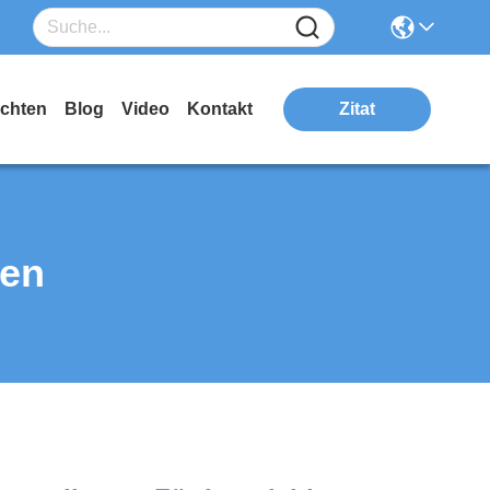
ichten
Blog
Video
Kontakt
Zitat
ten