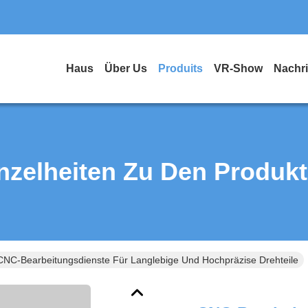
Haus
Über Us
Produits
VR-Show
Nachr
nzelheiten Zu Den Produk
CNC-Bearbeitungsdienste Für Langlebige Und Hochpräzise Drehteile