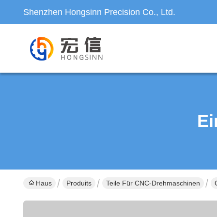
Shenzhen Hongsinn Precision Co., Ltd.
Ei
Haus
Produits
Teile Für CNC-Drehmaschinen