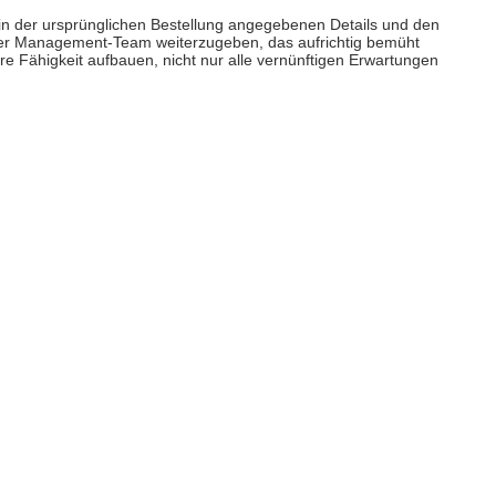
n in der ursprünglichen Bestellung angegebenen Details und den
ser Management-Team weiterzugeben, das aufrichtig bemüht
ere Fähigkeit aufbauen, nicht nur alle vernünftigen Erwartungen