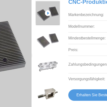
CNC-Produkti
Markenbezeichnung:
Modellnummer:
Mindestbestellmenge:
Preis:
Zahlungsbedingungen
Versorgungsfähigkeit:
Erhalten Sie Best