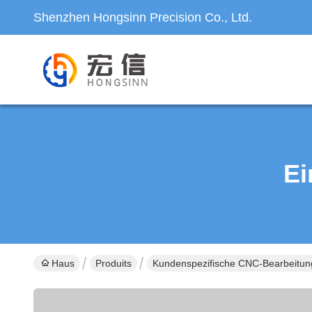
Shenzhen Hongsinn Precision Co., Ltd.
Ei
Haus
Produits
Kundenspezifische CNC-Bearbeitun