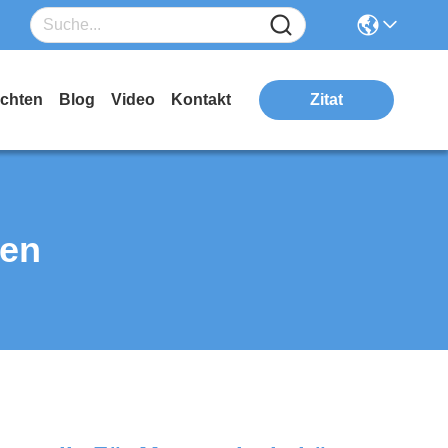
ichten
Blog
Video
Kontakt
Zitat
ten