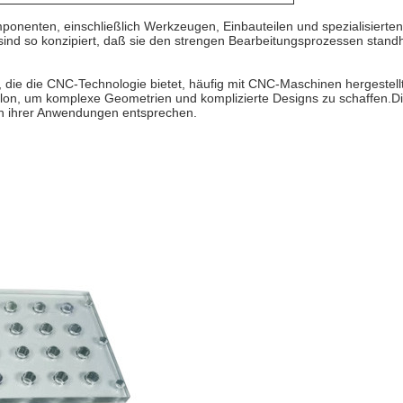
onenten, einschließlich Werkzeugen, Einbauteilen und spezialisierten T
nd so konzipiert, daß sie den strengen Bearbeitungsprozessen standha
ion, die die CNC-Technologie bietet, häufig mit CNC-Maschinen hergest
ylon, um komplexe Geometrien und komplizierte Designs zu schaffen.D
gen ihrer Anwendungen entsprechen.