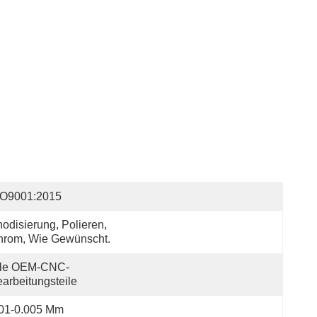
SO9001:2015
odisierung, Polieren, 
hrom, Wie Gewünscht.
lle OEM-CNC-
arbeitungsteile
.01-0.005 Mm