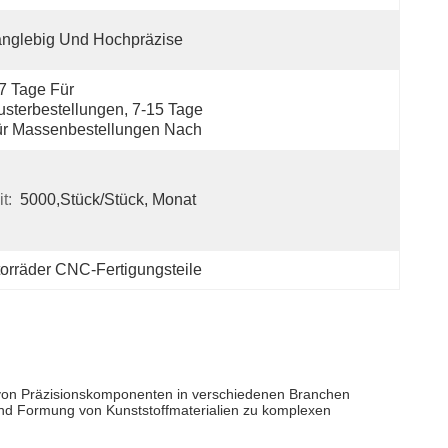
nglebig Und Hochpräzise
7 Tage Für 
sterbestellungen, 7-15 Tage 
ür Massenbestellungen Nach
t:
5000,Stück/Stück, Monat
torräder CNC-Fertigungsteile
ng von Präzisionskomponenten in verschiedenen Branchen
und Formung von Kunststoffmaterialien zu komplexen