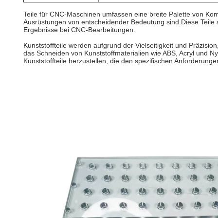
Teile für CNC-Maschinen umfassen eine breite Palette von Komp
Ausrüstungen von entscheidender Bedeutung sind.Diese Teile si
Ergebnisse bei CNC-Bearbeitungen.
Kunststoffteile werden aufgrund der Vielseitigkeit und Präzis
das Schneiden von Kunststoffmaterialien wie ABS, Acryl und N
Kunststoffteile herzustellen, die den spezifischen Anforderun