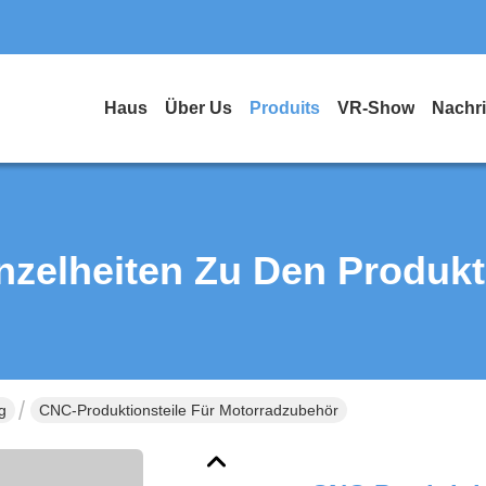
Haus
Über Us
Produits
VR-Show
Nachr
nzelheiten Zu Den Produk
g
CNC-Produktionsteile Für Motorradzubehör