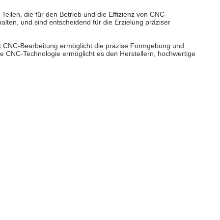
eilen, die für den Betrieb und die Effizienz von CNC-
lten, und sind entscheidend für die Erzielung präziser
ellt.CNC-Bearbeitung ermöglicht die präzise Formgebung und
ie CNC-Technologie ermöglicht es den Herstellern, hochwertige