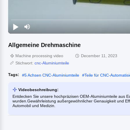
Allgemeine Drehmaschine
Machine processing video
December 11, 2023
Stichwort:
cnc-Aluminiumteile
Tags:
#
5 Achsen CNC-Aluminiumteile
#
Teile für CNC-Automatis
Videobeschreibung:
Entdecken Sie unsere hochpräzisen OEM-Aluminiumteile aus Edel
wurden.Gewährleistung außergewöhnlicher Genauigkeit und Effiz
Automobil und Medizin.