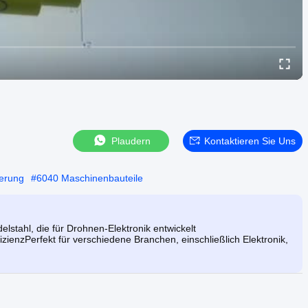
Plaudern
Kontaktieren Sie Uns
ierung
#
6040 Maschinenbauteile
stahl, die für Drohnen-Elektronik entwickelt
ienzPerfekt für verschiedene Branchen, einschließlich Elektronik,