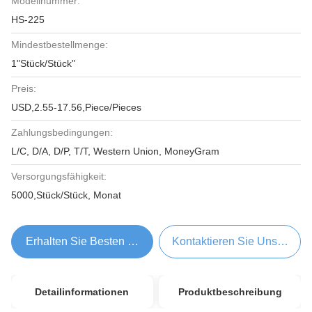
Modellnummer:
HS-225
Mindestbestellmenge:
1"Stück/Stück"
Preis:
USD,2.55-17.56,Piece/Pieces
Zahlungsbedingungen:
L/C, D/A, D/P, T/T, Western Union, MoneyGram
Versorgungsfähigkeit:
5000,Stück/Stück, Monat
Erhalten Sie Besten Preis
Kontaktieren Sie Uns Jetzt
Detailinformationen
Produktbeschreibung