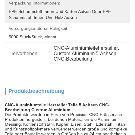
Verpackung Informationen:
EPE-Schaumstoff Innen Und Karton Außen Oder EPE-
Schaumstoff Innen Und Holz Außen
Versorgungsmaterial-Fähigkeit:
5000,Stück/Stück, Monat
CNC-Aluminiumteilehersteller
, 
Hervorheben:
Custom-Aluminium 5-Achsen-
CNC-Bearbeitung
Produktbeschreibung
CNC-Aluminiumteile Hersteller Teile 5 Achsen CNC-
Bearbeitung Custom Aluminium
Die Produkte werden in Form von Precision-CNC-Frässervice-
Produkten hergestellt, bei denen Materialien wie Aluminium,
Messing, Kohlenstoffstahl, Kupfer, Eisen, Stahl, Edelstahl, Titan
und Kunststoffpolymere verwendet werden.große und komplexe
Teile oder Bauteile werden in Größen bis zu 24 cm bearbeitet. x