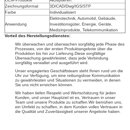
OEM-Produkte
Akzeptieren.
Zeichnungsformat
3D/CAD/Dwg/IGS/STP
Farbe
Individualisiert
Elektrotechnik, Automobil, Gebäude,
Anwendung
Investitionsgüter, Energie, Geräte,
Medizinprodukte, Telekommunikation
Vorteil des Herstellungsdienstes:
Wir überwachen und überwachen sorgfältig jede Phase des
Prozesses, von der ersten Produktangebote über die
Produktion bis hin zur Lieferung.Diese sorgfältige
Überwachung gewährleistet, dass jede Verbindung
sorgfältig verwaltet und ausgeführt wird.
Unser engagiertes Geschäftsteam steht Ihnen rund um die
Uhr zur Verfügung, um eine reibungslose Kommunikation
zu gewährleisten und Situationen zu vermeiden, in denen
Sie uns nicht erreichen können.
Wir haben tiefen Respekt und Wertschätzung für jeden
Kunden, und unser Hauptziel ist es, Vertrauen in unser
Team und unsere Produkte zu schaffen.Wir bemühen uns,
ein Umfeld zu schaffen, in dem Kunden volles Vertrauen in
die Qualität und Zuverlässigkeit unserer Angebote haben.