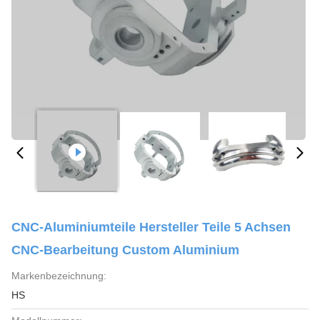
CNC-Aluminiumteile Hersteller Teile 5 Achsen
CNC-Bearbeitung Custom Aluminium
Markenbezeichnung:
HS