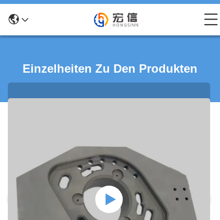
Einzelheiten Zu Den Produkten