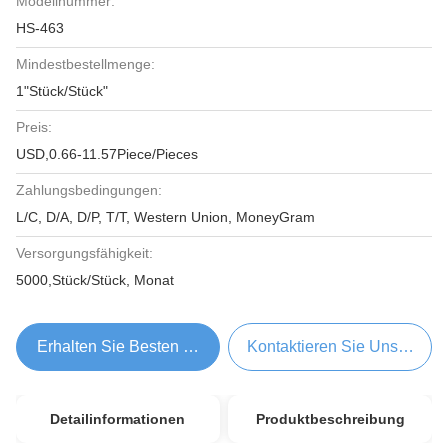
Modellnummer:
HS-463
Mindestbestellmenge:
1"Stück/Stück"
Preis:
USD,0.66-11.57Piece/Pieces
Zahlungsbedingungen:
L/C, D/A, D/P, T/T, Western Union, MoneyGram
Versorgungsfähigkeit:
5000,Stück/Stück, Monat
Erhalten Sie Besten Preis
Kontaktieren Sie Uns Jetzt
Detailinformationen
Produktbeschreibung