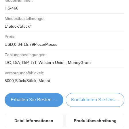
Modellnummer:
HS-466
Mindestbestellmenge:
1"Stück/Stück"
Preis:
USD,0.84-15.79Piece/Pieces
Zahlungsbedingungen:
L/C, D/A, D/P, T/T, Western Union, MoneyGram
Versorgungsfähigkeit:
5000,Stück/Stück, Monat
Erhalten Sie Besten Preis
Kontaktieren Sie Uns Jetzt
Detailinformationen
Produktbeschreibung