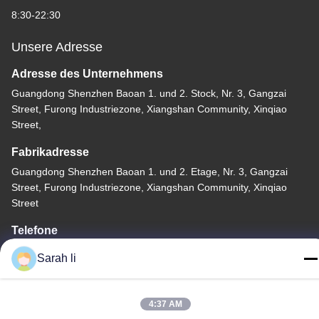
8:30-22:30
Unsere Adresse
Adresse des Unternehmens
Guangdong Shenzhen Baoan 1. und 2. Stock, Nr. 3, Gangzai
Street, Furong Industriezone, Xiangshan Community, Xinqiao
Street,
Fabrikadresse
Guangdong Shenzhen Baoan 1. und 2. Etage, Nr. 3, Gangzai
Street, Furong Industriezone, Xiangshan Community, Xinqiao
Street
Telefone
86-0755-27097532-8:30
Sarah li
4:37 AM