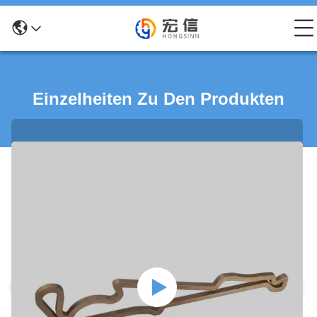
Einzelheiten Zu Den Produkten