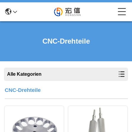
CNC-Drehteile
Alle Kategorien
CNC-Drehteile