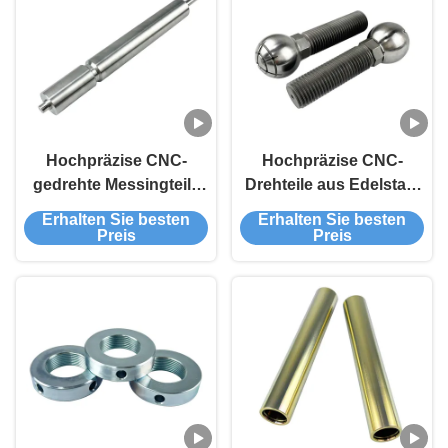
Hochpräzise CNC-
Hochpräzise CNC-
gedrehte Messingteile
Drehteile aus Edelstahl
mit kundenspezifischer
mit kundenspezifischen
Erhalten Sie besten
Erhalten Sie besten
Farbe und OEM/ODM-
Farboptionen
Preis
Preis
Service