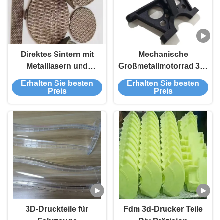
Direktes Sintern mit
Mechanische
Metalllasern und
Großmetallmotorrad 3D-
Stahlverarbeitung
Druckteile, die
Erhalten Sie besten
Erhalten Sie besten
zusammenpassen
Preis
Preis
3D-Druckteile für
Fdm 3d-Drucker Teile