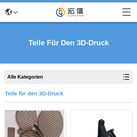
Teile Für Den 3D-Druck
Alle Kategorien
Teile für den 3D-Druck