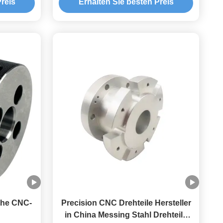
reis
Erhalten Sie besten Preis
che CNC-
Precision CNC Drehteile Hersteller
in China Messing Stahl Drehteile