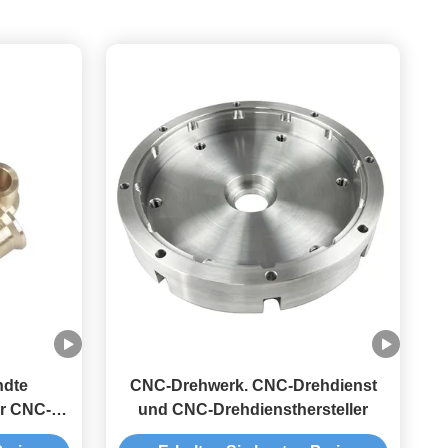
dte
CNC-Drehwerk. CNC-Drehdienst
r CNC-
und CNC-Drehdiensthersteller
rivice