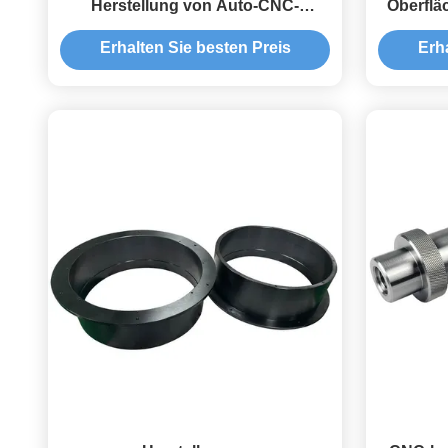
Herstellung von Auto-CNC-
Oberflä
Drehbauteilen
Anwen
Erhalten Sie besten Preis
Erh
Prä