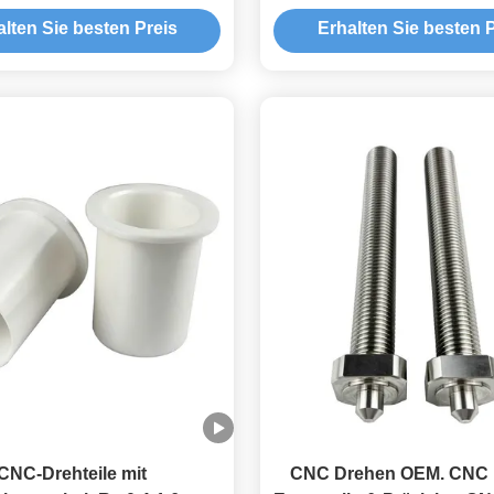
alten Sie besten Preis
Erhalten Sie besten P
CNC-Drehteile mit
CNC Drehen OEM. CNC 