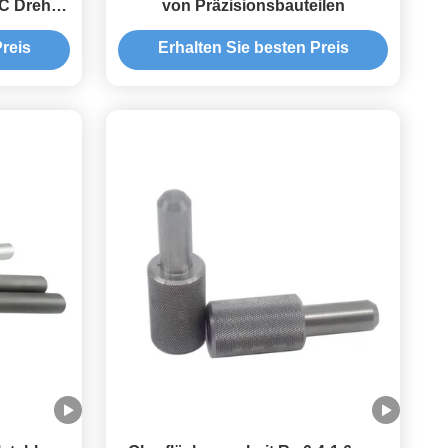
NC Drehen
von Präzisionsbauteilen
reis
Erhalten Sie besten Preis