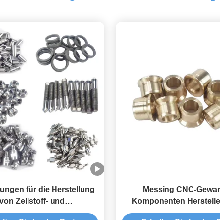
ungen für die Herstellung
Messing CNC-Gewan
von Zellstoff- und
Komponenten Herstelle
llstoffverbindungen,
Bearbeitungsstücke Se