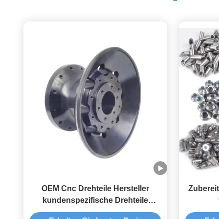
OEM Cnc Drehteile Hersteller
Zubereit
kundenspezifische Drehteile
Komponenten Lieferanten
Ze