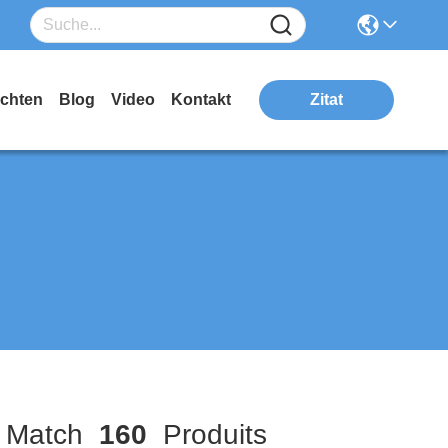
ichten
Blog
Video
Kontakt
Zitat
Match
160
Produits