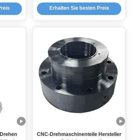
Flachflansche
reis
Erhalten Sie besten Preis
Drehen
CNC-Drehmaschinenteile Hersteller