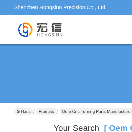
Shenzhen Hongsinn Precision Co., Ltd.
Haus
Produits
Oem Cnc Turning Parts Manufacturer 
Your Search
[ Oem C