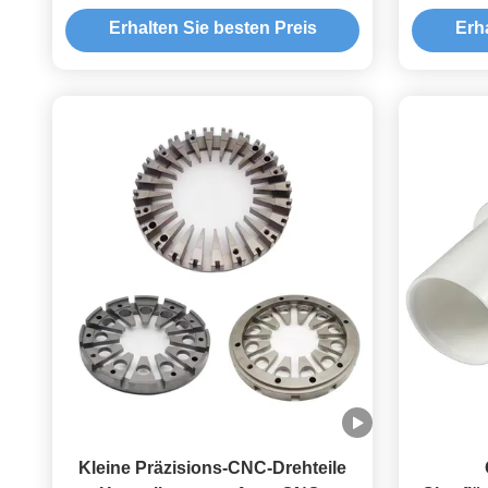
Erhalten Sie besten Preis
Erh
Kleine Präzisions-CNC-Drehteile