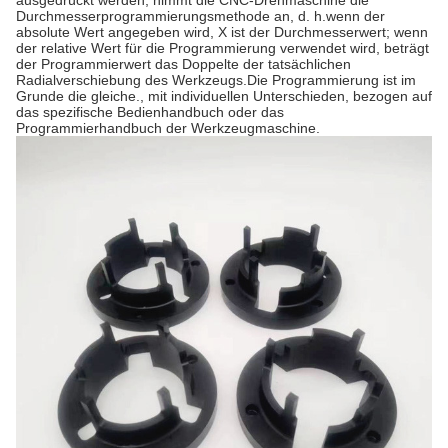
ausgedrückt werden, nimmt die CNC-Drehmaschine die
Durchmesserprogrammierungsmethode an, d. h.wenn der
absolute Wert angegeben wird, X ist der Durchmesserwert; wenn
der relative Wert für die Programmierung verwendet wird, beträgt
der Programmierwert das Doppelte der tatsächlichen
Radialverschiebung des Werkzeugs.Die Programmierung ist im
Grunde die gleiche., mit individuellen Unterschieden, bezogen auf
das spezifische Bedienhandbuch oder das
Programmierhandbuch der Werkzeugmaschine.