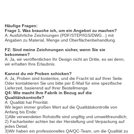
Häufige Fragen:
Frage 1. Was brauche ich, um ein Angebot zu machen?
A: Ausführliche Zeichnungen (PDF/STEP/IGS/DWG...) mit
Angaben zu Material, Menge und Oberflächenbehandlung.
F2: Sind meine Zeichnungen sicher, wenn Sie sie
bekommen?
A: Ja, wir veröffentlichen Ihr Design nicht an Dritte, es sei denn,
wir erhalten Ihre Erlaubnis.
Kannst du mir Proben schicken?
A: Ja, Proben sind kostenlos, und die Fracht ist auf Ihrer Seite.
Oder kontaktieren Sie uns bitte per E-Mail für eine spezifische
Lieferzeit, basierend auf Ihrer Bestellmenge.
Q4: Wie macht Ihre Fabrik in Bezug auf die
Qualitätskontrolle?
A: Qualität hat Priorität.
Wir legen immer großen Wert auf die Qualitätskontrolle von
Anfang bis Ende:
1)Alle verwendeten Rohstoffe sind ungiftig und umweltfreundlich;
2) Facharbeiter achten bei der Herstellung und Verpackung auf
jedes Detail;
3)Wir haben ein professionelles QA/QC-Team, um die Qualität zu