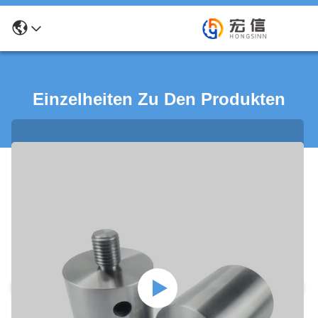
Einzelheiten Zu Den Produkten