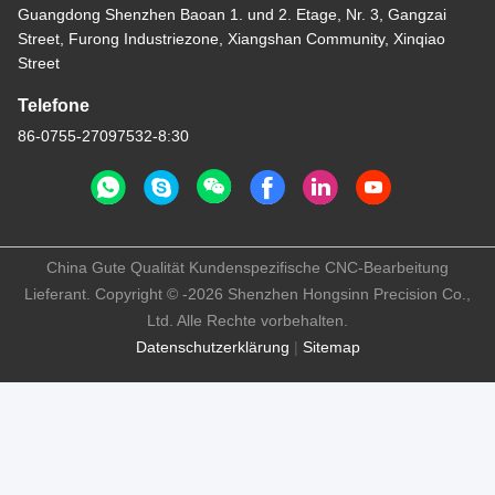
Guangdong Shenzhen Baoan 1. und 2. Etage, Nr. 3, Gangzai
Street, Furong Industriezone, Xiangshan Community, Xinqiao
Street
Telefone
86-0755-27097532-8:30
China Gute Qualität Kundenspezifische CNC-Bearbeitung
Lieferant. Copyright © -2026 Shenzhen Hongsinn Precision Co.,
Ltd. Alle Rechte vorbehalten.
Datenschutzerklärung
|
Sitemap