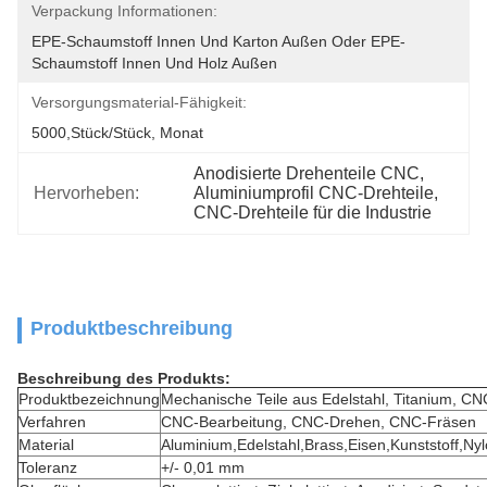
Verpackung Informationen:
EPE-Schaumstoff Innen Und Karton Außen Oder EPE-
Schaumstoff Innen Und Holz Außen
Versorgungsmaterial-Fähigkeit:
5000,Stück/Stück, Monat
Anodisierte Drehenteile CNC
, 
Hervorheben:
Aluminiumprofil CNC-Drehteile
, 
CNC-Drehteile für die Industrie
Produktbeschreibung
Beschreibung des Produkts:
Produktbezeichnung
Mechanische Teile aus Edelstahl, Titanium, 
Verfahren
CNC-Bearbeitung, CNC-Drehen, CNC-Fräsen
Material
Aluminium,Edelstahl,Brass,Eisen,Kunststoff
Toleranz
+/- 0,01 mm