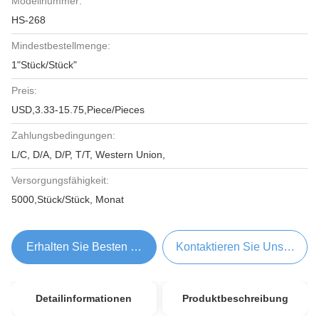
Modellnummer:
HS-268
Mindestbestellmenge:
1"Stück/Stück"
Preis:
USD,3.33-15.75,Piece/Pieces
Zahlungsbedingungen:
L/C, D/A, D/P, T/T, Western Union,
Versorgungsfähigkeit:
5000,Stück/Stück, Monat
Erhalten Sie Besten Preis
Kontaktieren Sie Uns Jetzt
Detailinformationen
Produktbeschreibung