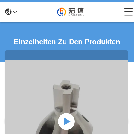
Einzelheiten Zu Den Produkten