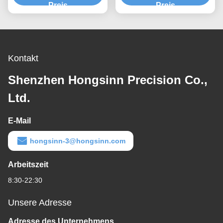
Preis
bearbeitete Wellenteile
Preis
Kontakt
Shenzhen Hongsinn Precision Co.,
Ltd.
E-Mail
hongsinn-3@hongsinn.com
Arbeitszeit
8:30-22:30
Unsere Adresse
Adresse des Unternehmens