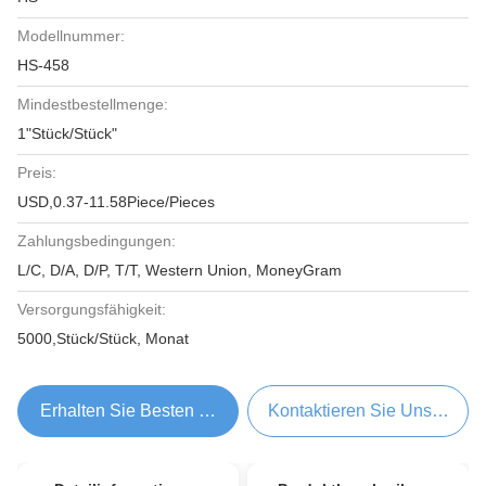
Modellnummer:
HS-458
Mindestbestellmenge:
1"Stück/Stück"
Preis:
USD,0.37-11.58Piece/Pieces
Zahlungsbedingungen:
L/C, D/A, D/P, T/T, Western Union, MoneyGram
Versorgungsfähigkeit:
5000,Stück/Stück, Monat
Erhalten Sie Besten Preis
Kontaktieren Sie Uns Jetzt