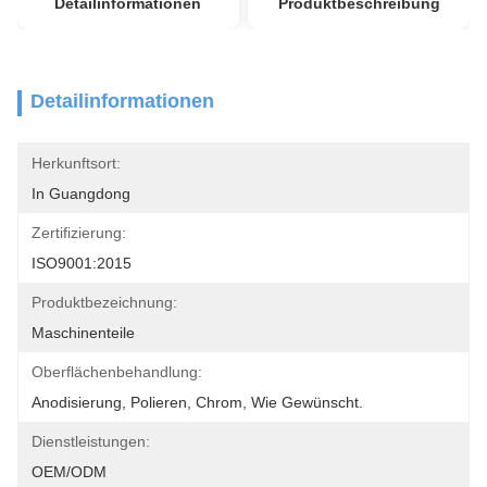
Detailinformationen
Produktbeschreibung
Detailinformationen
Herkunftsort:
In Guangdong
Zertifizierung:
ISO9001:2015
Produktbezeichnung:
Maschinenteile
Oberflächenbehandlung:
Anodisierung, Polieren, Chrom, Wie Gewünscht.
Dienstleistungen:
OEM/ODM