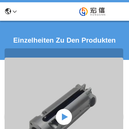
Einzelheiten Zu Den Produkten