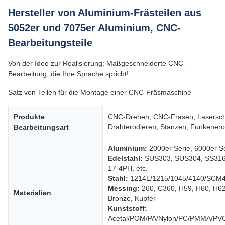
Hersteller von Aluminium-Frästeilen aus
5052er und 7075er Aluminium, CNC-
Bearbeitungsteile
Von der Idee zur Realisierung: Maßgeschneiderte CNC-
Bearbeitung, die Ihre Sprache spricht!
Satz von Teilen für die Montage einer CNC-Fräsmaschine
Produkte
CNC-Drehen, CNC-Fräsen, Lasersch
Drahterodieren, Stanzen, Funkenero
Bearbeitungsart
Aluminium:
2000er Serie, 6000er Se
Edelstahl:
SUS303, SUS304, SS316,
17-4PH, etc.
Stahl:
1214L/1215/1045/4140/SCM4
Messing:
260, C360, H59, H60, H62
Materialien
Bronze, Kupfer
Kunststoff:
Acetal/POM/PA/Nylon/PC/PMMA/PV