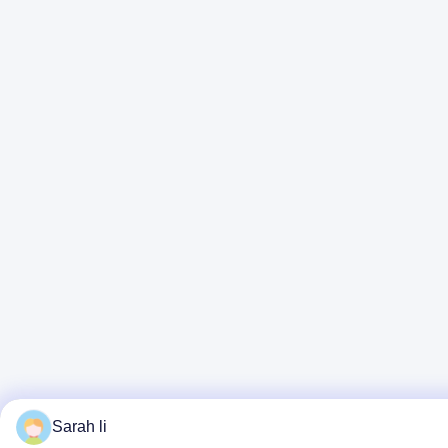
Sarah li