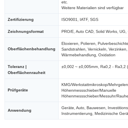
etc.
Weitere Materialien sind verfügbar
Zertifizierung
ISO9001, IATF, SGS
Zeichnungsformat
PRO/E, Auto CAD, Solid Works, UG
Eloxieren, Polieren, Pulverbeschicht
Oberflächenbehandlung
Sandstrahlen, Vernickeln, Verzinken
Wärmebehandlung, Oxidation
Toleranz |
±0,002 ~ ±0,005mm, Ra0,2 - Ra3,2 
Oberflächenrauheit
KMG/Werkstattmikroskop/Mehrgelen
Prüfgeräte
Höhenmessschieber/Manuelle
Höhenmessschieber/Messuhr/Rauhe
Geräte, Auto, Bauwesen, Investitions
Anwendung
Instrumentierung, Medizinische Ger