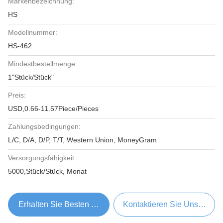
Markenbezeichnung:
HS
Modellnummer:
HS-462
Mindestbestellmenge:
1"Stück/Stück"
Preis:
USD,0.66-11.57Piece/Pieces
Zahlungsbedingungen:
L/C, D/A, D/P, T/T, Western Union, MoneyGram
Versorgungsfähigkeit:
5000,Stück/Stück, Monat
Erhalten Sie Besten Preis
Kontaktieren Sie Uns Jetzt