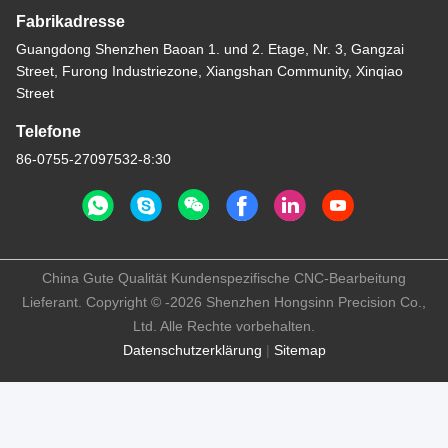
Fabrikadresse
Guangdong Shenzhen Baoan 1. und 2. Etage, Nr. 3, Gangzai
Street, Furong Industriezone, Xiangshan Community, Xinqiao
Street
Telefone
86-0755-27097532-8:30
China Gute Qualität Kundenspezifische CNC-Bearbeitung
Lieferant. Copyright © -2026 Shenzhen Hongsinn Precision Co.,
Ltd. Alle Rechte vorbehalten.
Datenschutzerklärung
|
Sitemap